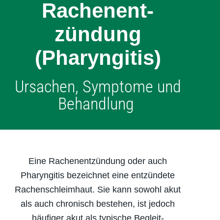
Rachen­ent­
zündung
(Pharyngitis)
Ursachen, Symptome und
Behandlung
Eine Rachenentzündung oder auch
Pharyngitis bezeichnet eine entzündete
Rachenschleimhaut. Sie kann sowohl akut
als auch chronisch bestehen, ist jedoch
häufiger akut als typische Begleit­