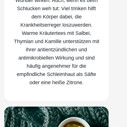
Wunder wirken. Auch, wenn es beim
Schlucken weh tut: Viel trinken hilft
dem Körper dabei, die
Krankheitserreger loszuwerden.
Warme Kräutertees mit Salbei,
Thymian und Kamille unterstützen mit
ihrer antientzündlichen und
antimikrobiellen Wirkung und sind
häufig angenehmer für die
empfindliche Schleimhaut als Säfte
oder eine heiße Zitrone.