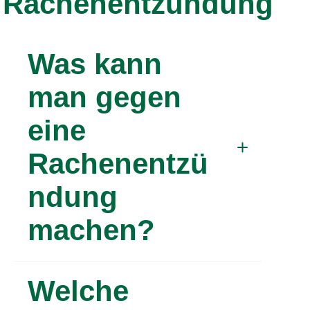
Rachenentzündung
Was kann
man gegen
eine
Rachenentzü
ndung
machen?
Da Rachenentzündungen am
Welche
häufigsten im Zusammenhang mit einer