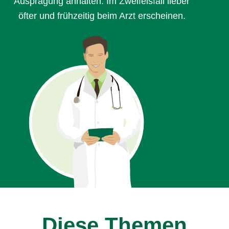
Ausprägung anhalten. Im Zweifelsfall lieber
öfter und frühzeitig beim Arzt erscheinen.
Diese Themen