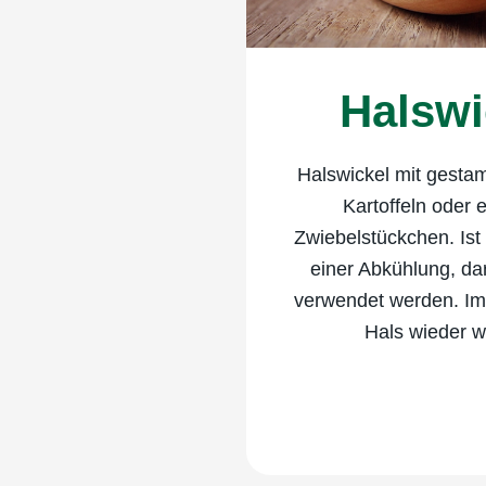
Halswi
Halswickel mit gesta
Kartoffeln oder
Zwiebelstückchen. Is
einer Abkühlung, da
verwendet werden. Im
Hals wieder 