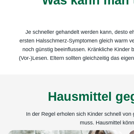
Was kann man 
Je schneller gehandelt werden kann, desto eh
ersten Halsschmerz-Symptomen gleich warm verp
noch günstig beeinflussen. Kränkliche Kinder
(Vor-)Lesen. Eltern sollten gleichzeitig das e
Hausmittel ge
In der Regel erholen sich Kinder schnell von
muss. Hausmittel könn