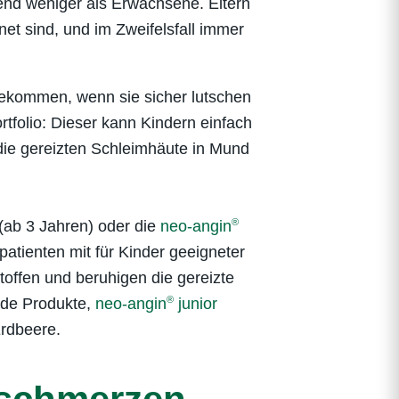
end weniger als Erwachsene. Eltern
net sind, und im Zweifelsfall immer
 bekommen, wenn sie sicher lutschen
rtfolio: Dieser kann Kindern einfach
 die gereizten Schleimhäute in Mund
®
(ab 3 Jahren) oder die
neo-angin
atienten mit für Kinder geeigneter
toffen und beruhigen die gereizte
®
ide Produkte,
neo-angin
junior
rdbeere.