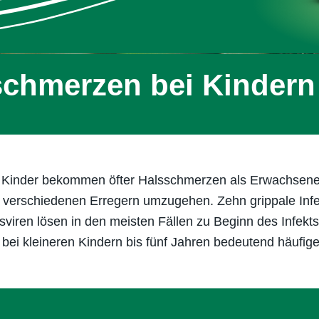
schmerzen bei Kindern
it: Kinder bekommen öfter Halsschmerzen als Erwachsene
 mit verschiedenen Erregern umzugehen. Zehn grippale Inf
ngsviren lösen in den meisten Fällen zu Beginn des Infe
 bei kleineren Kindern bis fünf Jahren bedeutend häufig