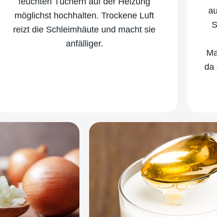
feuchten Tüchern auf der Heizung
au
möglichst hochhalten. Trockene Luft
S
reizt die Schleimhäute und macht sie
anfälliger.
Ma
da 