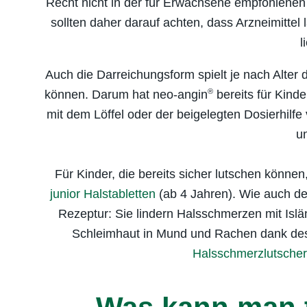
Recht nicht in der für Erwachsene empfohlenen
sollten daher darauf achten, dass Arzneimittel 
l
Auch die Darreichungsform spielt je nach Alter 
®
können. Darum hat neo-angin
bereits für Kind
mit dem Löffel oder der beigelegten Dosierhilf
u
Für Kinder, die bereits sicher lutschen können
junior Halstabletten
(ab 4 Jahren). Wie auch de
Rezeptur: Sie lindern Halsschmerzen mit Islä
Schleimhaut in Mund und Rachen dank des 
Halsschmerzlutscher