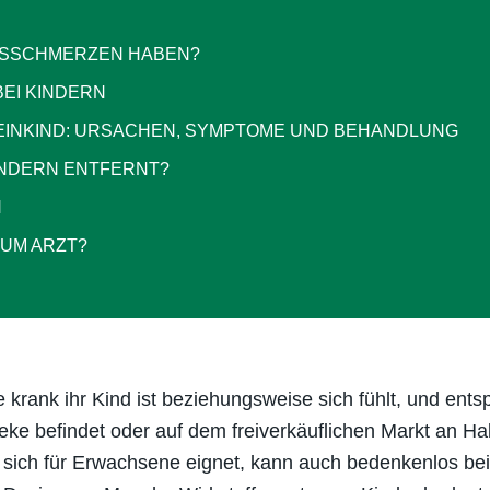
LSSCHMERZEN HABEN?
EI KINDERN
EINKIND: URSACHEN, SYMPTOME UND BEHANDLUNG
INDERN ENTFERNT?
ZUM ARZT?
 krank ihr Kind ist beziehungsweise sich fühlt, und ents
eke befindet oder auf dem freiverkäuflichen Markt an Hal
hes sich für Erwachsene eignet, kann auch bedenkenlos b