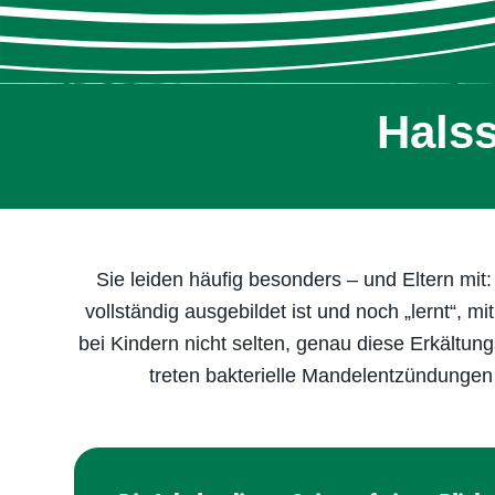
Hals
Sie leiden häufig besonders – und Eltern m
vollständig ausgebildet ist und noch „lernt“,
bei Kindern nicht selten, genau diese Erkältu
treten bakterielle Mandel­entzündungen