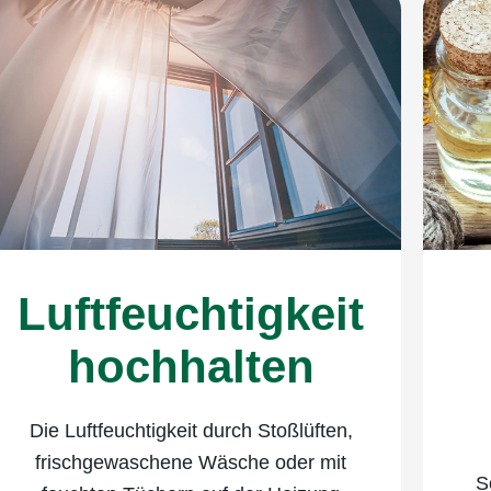
Luftfeuchtig­keit
hochhalten
Die Luftfeuchtigkeit durch Stoßlüften,
frischgewaschene Wäsche oder mit
S