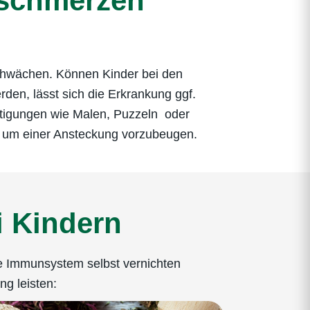
sschmerzen
bschwächen. Können Kinder bei den
en, lässt sich die Erkrankung ggf.
ftigungen wie Malen, Puzzeln oder
n, um einer Ansteckung vorzubeugen.
i Kindern
ene Immunsystem selbst vernichten
g leisten: