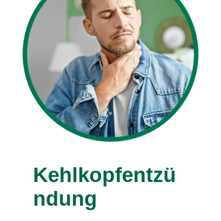
Kehlkopfentzü
ndung