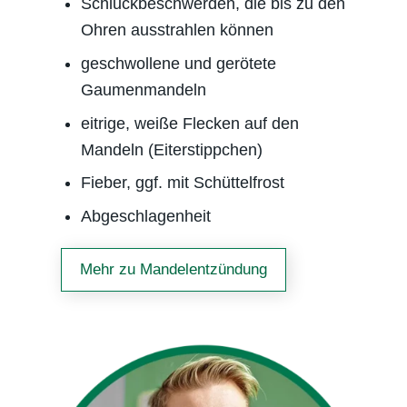
Schluckbeschwerden, die bis zu den
Ohren ausstrahlen können
geschwollene und gerötete
Gaumenmandeln
eitrige, weiße Flecken auf den
Mandeln (Eiterstippchen)
Fieber, ggf. mit Schüttelfrost
Abgeschlagenheit
Mehr zu Mandel­entzündung